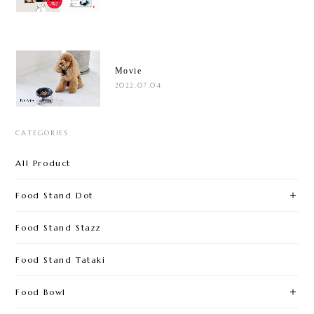
Movie
2022.07.04
CATEGORIES
All Product
Food Stand Dot
Food Stand Stazz
Food Stand Tataki
Food Bowl