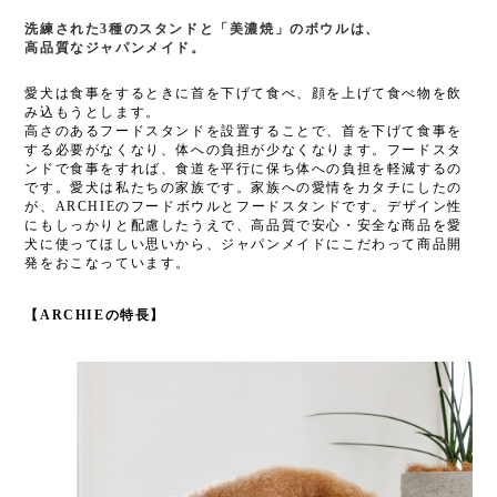
洗練された3種のスタンドと「美濃焼」のボウルは、
高品質なジャパンメイド。
愛犬は食事をするときに首を下げて食べ、顔を上げて食べ物を飲
み込もうとします。
高さのあるフードスタンドを設置することで、首を下げて食事を
する必要がなくなり、体への負担が少なくなります。フードスタ
ンドで食事をすれば、食道を平行に保ち体への負担を軽減するの
です。愛犬は私たちの家族です。家族への愛情をカタチにしたの
が、ARCHIEのフードボウルとフードスタンドです。デザイン性
にもしっかりと配慮したうえで、高品質で安心・安全な商品を愛
犬に使ってほしい思いから、ジャパンメイドにこだわって商品開
発をおこなっています。
【ARCHIEの特長】